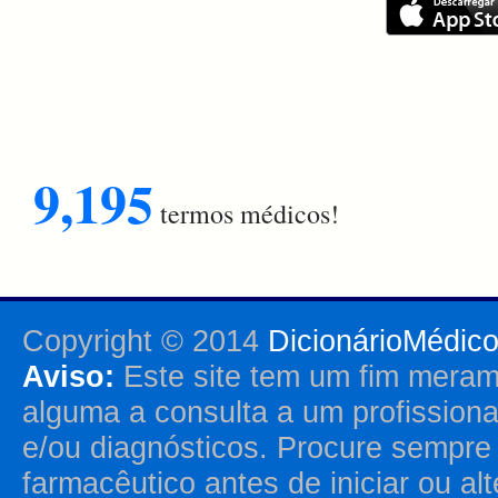
9,195
termos médicos!
Copyright © 2014
DicionárioMédic
Aviso:
Este site tem um fim merame
alguma a consulta a um profission
e/ou diagnósticos. Procure sempr
farmacêutico antes de iniciar ou al