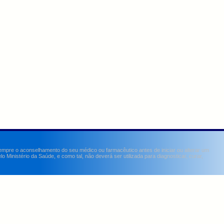
sempre o aconselhamento do seu médico ou farmacêutico antes de iniciar ou alterar um
Ministério da Saúde, e como tal, não deverá ser utilizada para diagnosticar, curar,