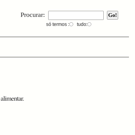
Procurar:
só termos :
tudo:
alimentar.