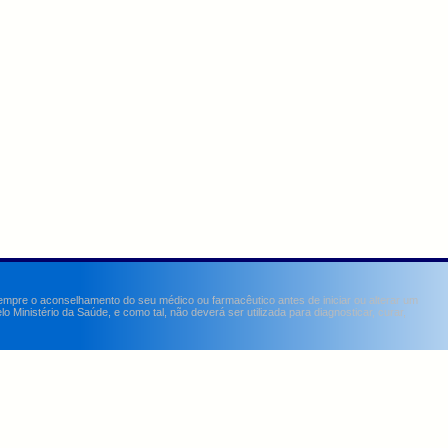
sempre o aconselhamento do seu médico ou farmacêutico antes de iniciar ou alterar um
Ministério da Saúde, e como tal, não deverá ser utilizada para diagnosticar, curar,