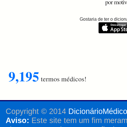
por motiv
Gostaria de ter o dici
9,195
termos médicos!
Copyright © 2014
DicionárioMédic
Aviso:
Este site tem um fim merame