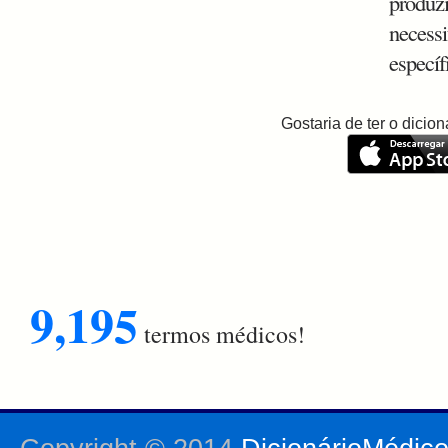
produzi
necessi
específ
Gostaria de ter o dici
9,195
termos médicos!