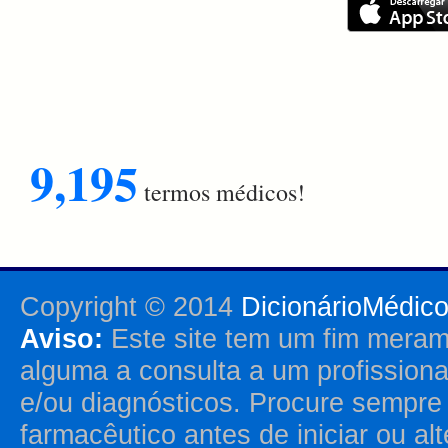
9,195
termos médicos!
Copyright © 2014
DicionárioMédic
Aviso:
Este site tem um fim merame
alguma a consulta a um profission
e/ou diagnósticos. Procure sempr
farmacêutico antes de iniciar ou al