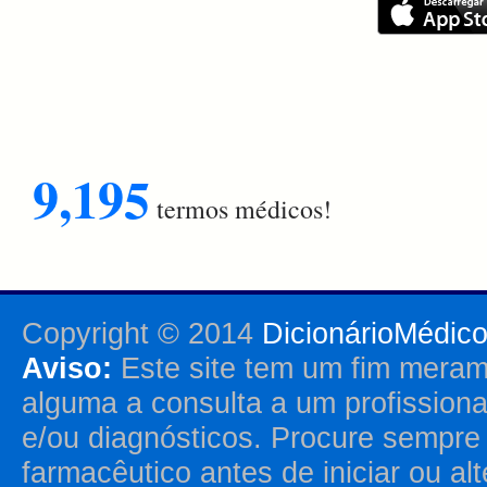
9,195
termos médicos!
Copyright © 2014
DicionárioMédic
Aviso:
Este site tem um fim merame
alguma a consulta a um profission
e/ou diagnósticos. Procure sempr
farmacêutico antes de iniciar ou al