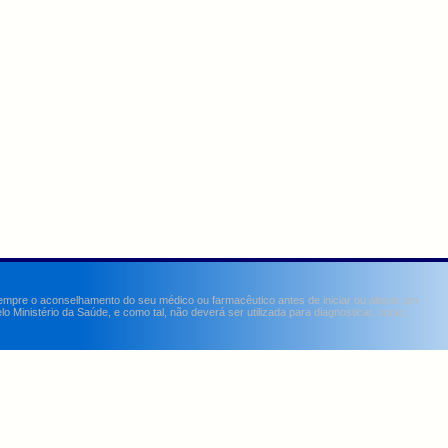
sempre o aconselhamento do seu médico ou farmacêutico antes de iniciar ou alterar um
Ministério da Saúde, e como tal, não deverá ser utilizada para diagnosticar, curar,