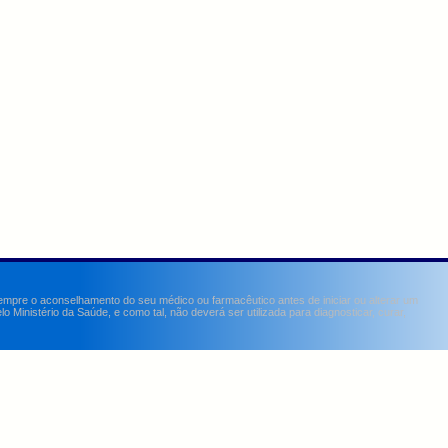
sempre o aconselhamento do seu médico ou farmacêutico antes de iniciar ou alterar um
Ministério da Saúde, e como tal, não deverá ser utilizada para diagnosticar, curar,