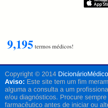
9,195
termos médicos!
Copyright © 2014
DicionárioMédic
Aviso:
Este site tem um fim merame
alguma a consulta a um profission
e/ou diagnósticos. Procure sempr
farmacêutico antes de iniciar ou al