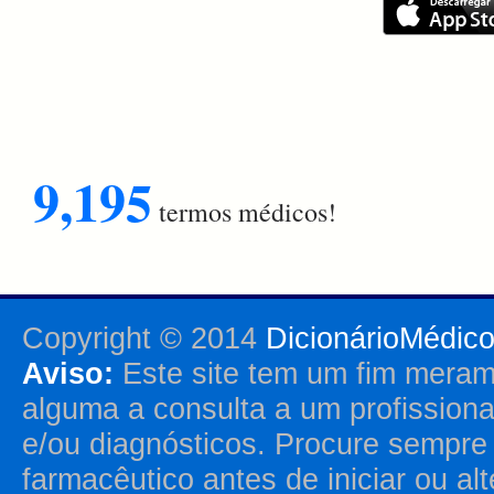
9,195
termos médicos!
Copyright © 2014
DicionárioMédic
Aviso:
Este site tem um fim merame
alguma a consulta a um profission
e/ou diagnósticos. Procure sempr
farmacêutico antes de iniciar ou al