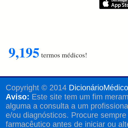
9,195
termos médicos!
Copyright © 2014
DicionárioMédic
Aviso:
Este site tem um fim merame
alguma a consulta a um profission
e/ou diagnósticos. Procure sempr
farmacêutico antes de iniciar ou al