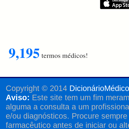
9,195
termos médicos!
Copyright © 2014
DicionárioMédic
Aviso:
Este site tem um fim merame
alguma a consulta a um profission
e/ou diagnósticos. Procure sempr
farmacêutico antes de iniciar ou al