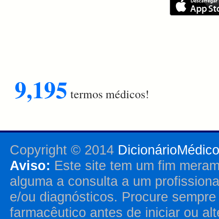
9,195
termos médicos!
Copyright © 2014
DicionárioMédic
Aviso:
Este site tem um fim merame
alguma a consulta a um profission
e/ou diagnósticos. Procure sempr
farmacêutico antes de iniciar ou al