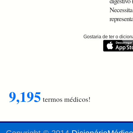
digestivo
Necessita
represent
Gostaria de ter o dici
9,195
termos médicos!