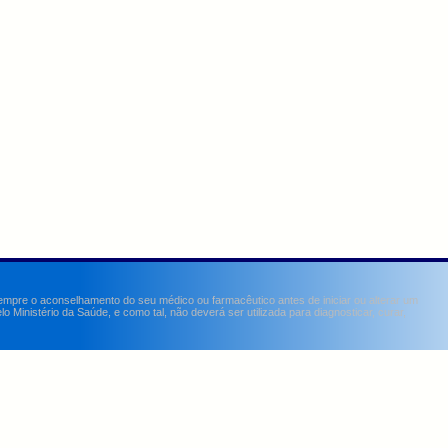
sempre o aconselhamento do seu médico ou farmacêutico antes de iniciar ou alterar um
Ministério da Saúde, e como tal, não deverá ser utilizada para diagnosticar, curar,