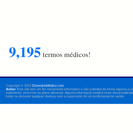
9,195
termos médicos!
Copyright © 2014
DicionárioMédico.com
Aviso:
Este site tem um fim meramente informativo e não substitui de forma alguma a c
tratamento, exercício ou plano alimentar. Alguma informação poderá estar desactualizad
tratar ou prevenir qualquer doença sem a supervisão de um profissional de saúde.