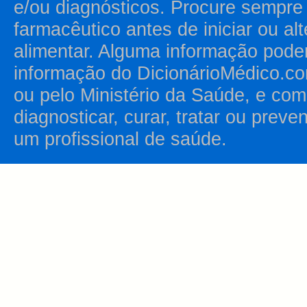
e/ou diagnósticos. Procure sempr
farmacêutico antes de iniciar ou al
alimentar. Alguma informação pode
informação do DicionárioMédico.co
ou pelo Ministério da Saúde, e como
diagnosticar, curar, tratar ou prev
um profissional de saúde.