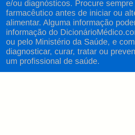
e/ou diagnósticos. Procure sempr
farmacêutico antes de iniciar ou al
alimentar. Alguma informação pode
informação do DicionárioMédico.co
ou pelo Ministério da Saúde, e como
diagnosticar, curar, tratar ou prev
um profissional de saúde.