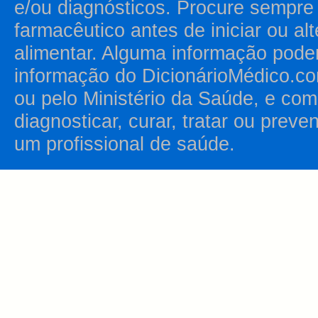
e/ou diagnósticos. Procure sempr
farmacêutico antes de iniciar ou al
alimentar. Alguma informação pode
informação do DicionárioMédico.co
ou pelo Ministério da Saúde, e como
diagnosticar, curar, tratar ou prev
um profissional de saúde.