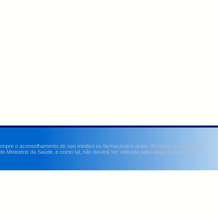
sempre o aconselhamento do seu médico ou farmacêutico antes de iniciar ou alterar um
Ministério da Saúde, e como tal, não deverá ser utilizada para diagnosticar, curar,