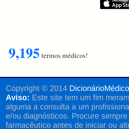
9,195
termos médicos!
Copyright © 2014
DicionárioMédic
Aviso:
Este site tem um fim merame
alguma a consulta a um profission
e/ou diagnósticos. Procure sempr
farmacêutico antes de iniciar ou al