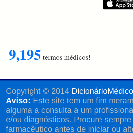
9,195
termos médicos!
Copyright © 2014
DicionárioMédic
Aviso:
Este site tem um fim merame
alguma a consulta a um profission
e/ou diagnósticos. Procure sempr
farmacêutico antes de iniciar ou al