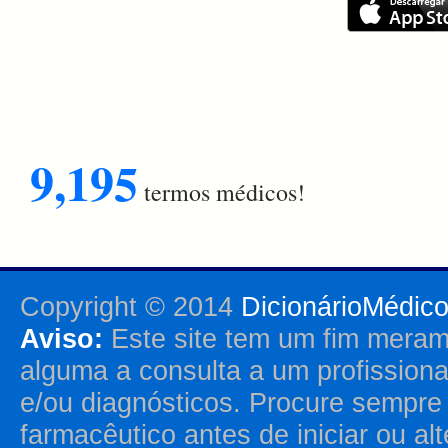
9,195
termos médicos!
Copyright © 2014
DicionárioMédic
Aviso:
Este site tem um fim merame
alguma a consulta a um profission
e/ou diagnósticos. Procure sempr
farmacêutico antes de iniciar ou al