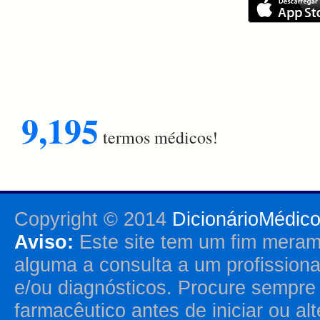
9,195
termos médicos!
Copyright © 2014
DicionárioMédic
Aviso:
Este site tem um fim merame
alguma a consulta a um profission
e/ou diagnósticos. Procure sempr
farmacêutico antes de iniciar ou al