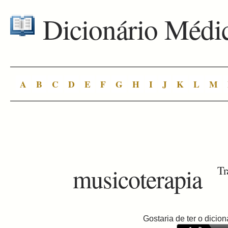
Dicionário Médi
A
B
C
D
E
F
G
H
I
J
K
L
M
musicoterapia
Tr
Gostaria de ter o dici