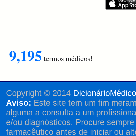
9,195
termos médicos!
Copyright © 2014
DicionárioMédic
Aviso:
Este site tem um fim merame
alguma a consulta a um profission
e/ou diagnósticos. Procure sempr
farmacêutico antes de iniciar ou al