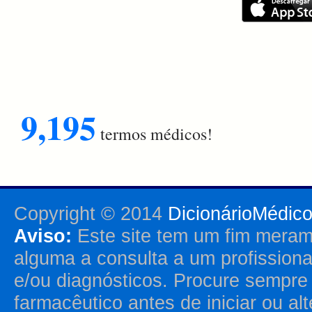
9,195
termos médicos!
Copyright © 2014
DicionárioMédic
Aviso:
Este site tem um fim merame
alguma a consulta a um profission
e/ou diagnósticos. Procure sempr
farmacêutico antes de iniciar ou al