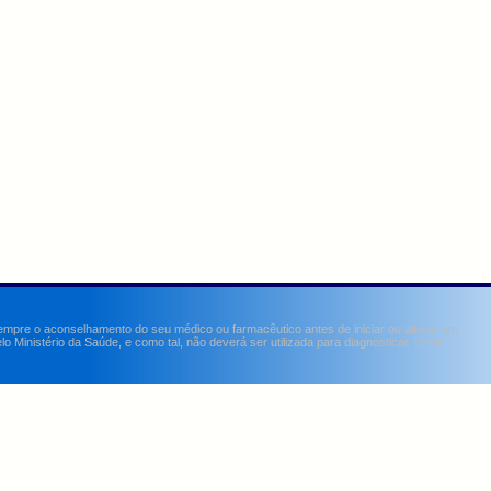
sempre o aconselhamento do seu médico ou farmacêutico antes de iniciar ou alterar um
Ministério da Saúde, e como tal, não deverá ser utilizada para diagnosticar, curar,