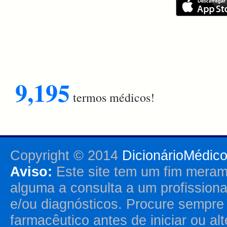
9,195
termos médicos!
Copyright © 2014
DicionárioMédic
Aviso:
Este site tem um fim merame
alguma a consulta a um profission
e/ou diagnósticos. Procure sempr
farmacêutico antes de iniciar ou al