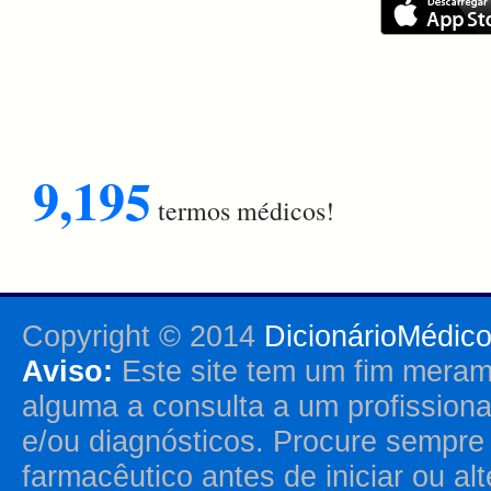
9,195
termos médicos!
Copyright © 2014
DicionárioMédic
Aviso:
Este site tem um fim merame
alguma a consulta a um profission
e/ou diagnósticos. Procure sempr
farmacêutico antes de iniciar ou al