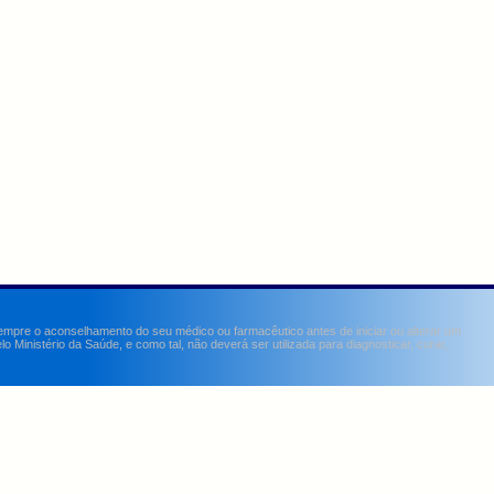
sempre o aconselhamento do seu médico ou farmacêutico antes de iniciar ou alterar um
Ministério da Saúde, e como tal, não deverá ser utilizada para diagnosticar, curar,