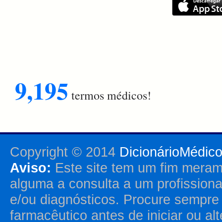
9,195
termos médicos!
Copyright © 2014
DicionárioMédic
Aviso:
Este site tem um fim merame
alguma a consulta a um profission
e/ou diagnósticos. Procure sempr
farmacêutico antes de iniciar ou al