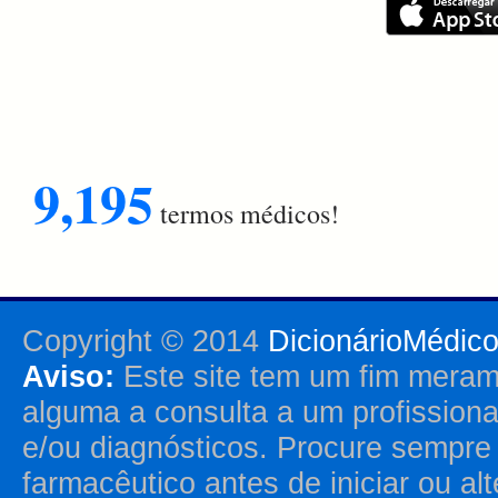
9,195
termos médicos!
Copyright © 2014
DicionárioMédic
Aviso:
Este site tem um fim merame
alguma a consulta a um profission
e/ou diagnósticos. Procure sempr
farmacêutico antes de iniciar ou al