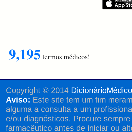
9,195
termos médicos!
Copyright © 2014
DicionárioMédic
Aviso:
Este site tem um fim merame
alguma a consulta a um profission
e/ou diagnósticos. Procure sempr
farmacêutico antes de iniciar ou al