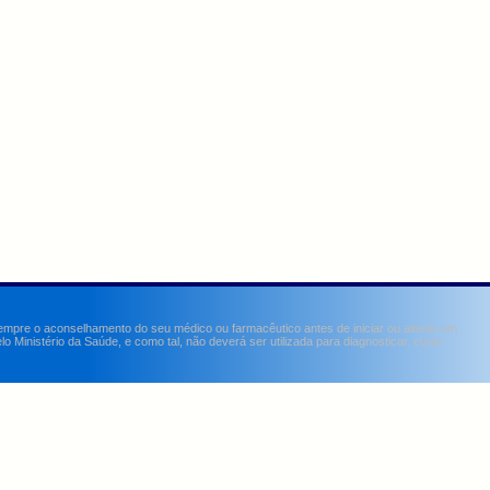
sempre o aconselhamento do seu médico ou farmacêutico antes de iniciar ou alterar um
Ministério da Saúde, e como tal, não deverá ser utilizada para diagnosticar, curar,