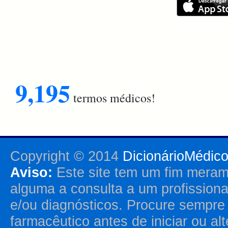
9,195
termos médicos!
Copyright © 2014
DicionárioMédic
Aviso:
Este site tem um fim merame
alguma a consulta a um profission
e/ou diagnósticos. Procure sempr
farmacêutico antes de iniciar ou al