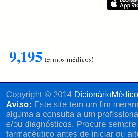
9,195
termos médicos!
Copyright © 2014
DicionárioMédic
Aviso:
Este site tem um fim merame
alguma a consulta a um profission
e/ou diagnósticos. Procure sempr
farmacêutico antes de iniciar ou al