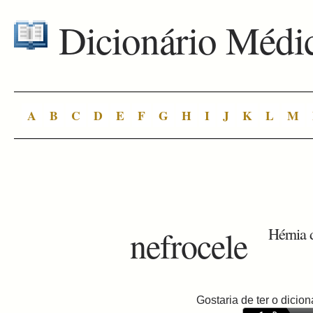
Dicionário Médi
A
B
C
D
E
F
G
H
I
J
K
L
M
nefrocele
Hérnia 
Gostaria de ter o dici