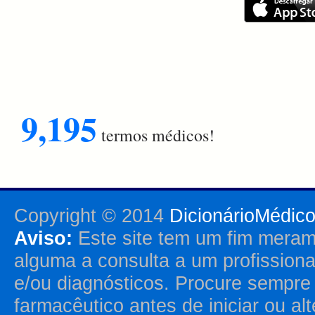
9,195
termos médicos!
Copyright © 2014
DicionárioMédic
Aviso:
Este site tem um fim merame
alguma a consulta a um profission
e/ou diagnósticos. Procure sempr
farmacêutico antes de iniciar ou al