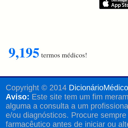
9,195
termos médicos!
Copyright © 2014
DicionárioMédic
Aviso:
Este site tem um fim merame
alguma a consulta a um profission
e/ou diagnósticos. Procure sempr
farmacêutico antes de iniciar ou al