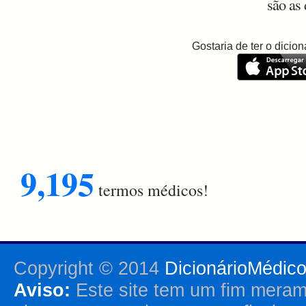
são as
Gostaria de ter o dici
9,195
termos médicos!
Copyright © 2014
DicionárioMédic
Aviso:
Este site tem um fim merame