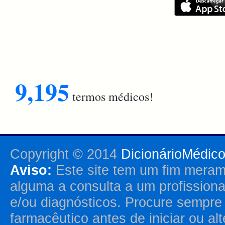
9,195
termos médicos!
Copyright © 2014
DicionárioMédic
Aviso:
Este site tem um fim merame
alguma a consulta a um profission
e/ou diagnósticos. Procure sempr
farmacêutico antes de iniciar ou al