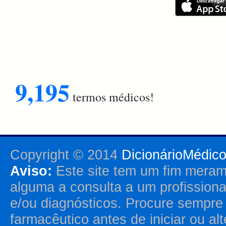
9,195
termos médicos!
Copyright © 2014
DicionárioMédic
Aviso:
Este site tem um fim merame
alguma a consulta a um profission
e/ou diagnósticos. Procure sempr
farmacêutico antes de iniciar ou al