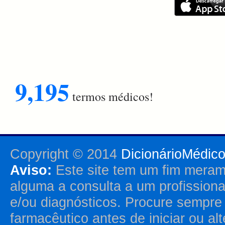
9,195
termos médicos!
Copyright © 2014
DicionárioMédic
Aviso:
Este site tem um fim merame
alguma a consulta a um profission
e/ou diagnósticos. Procure sempr
farmacêutico antes de iniciar ou al