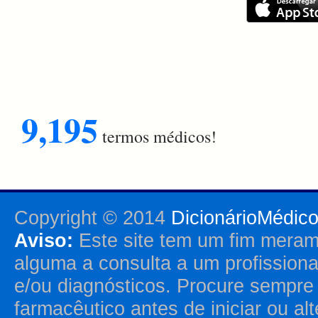
9,195
termos médicos!
Copyright © 2014
DicionárioMédic
Aviso:
Este site tem um fim merame
alguma a consulta a um profission
e/ou diagnósticos. Procure sempr
farmacêutico antes de iniciar ou al