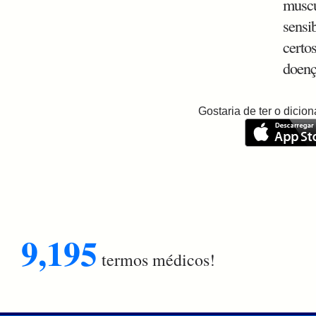
muscu
sensi
certos
doenç
Gostaria de ter o dici
9,195
termos médicos!