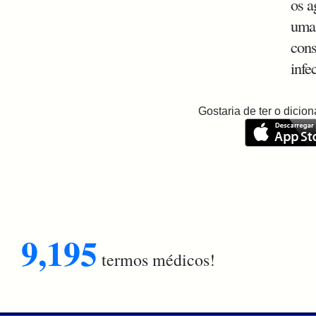
os a
uma 
cons
infe
Gostaria de ter o dici
9,195
termos médicos!