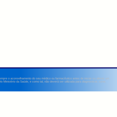
sempre o aconselhamento do seu médico ou farmacêutico antes de iniciar ou alterar um
Ministério da Saúde, e como tal, não deverá ser utilizada para diagnosticar, curar,