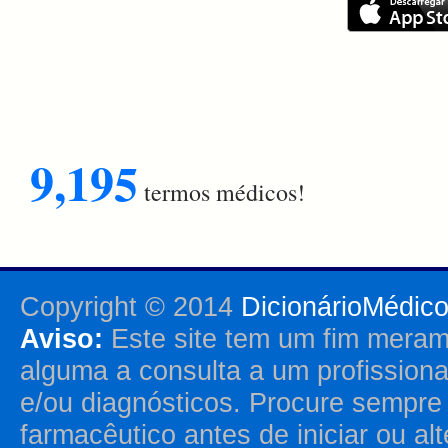
9,195
termos médicos!
Copyright © 2014
DicionárioMédic
Aviso:
Este site tem um fim merame
alguma a consulta a um profission
e/ou diagnósticos. Procure sempr
farmacêutico antes de iniciar ou al