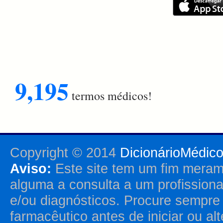
9,195
termos médicos!
Copyright © 2014
DicionárioMédic
Aviso:
Este site tem um fim merame
alguma a consulta a um profission
e/ou diagnósticos. Procure sempr
farmacêutico antes de iniciar ou al