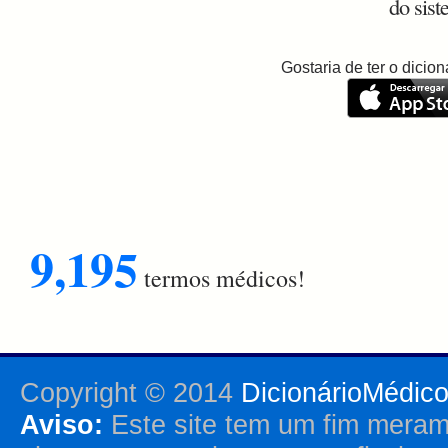
do sist
Gostaria de ter o dici
9,195
termos médicos!
Copyright © 2014
DicionárioMédic
Aviso:
Este site tem um fim merame