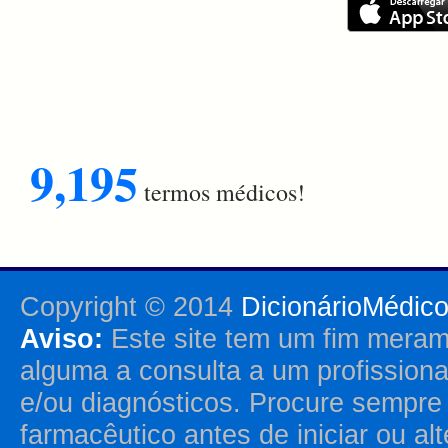
9,195
termos médicos!
Copyright © 2014
DicionárioMédic
Aviso:
Este site tem um fim merame
alguma a consulta a um profission
e/ou diagnósticos. Procure sempr
farmacêutico antes de iniciar ou al